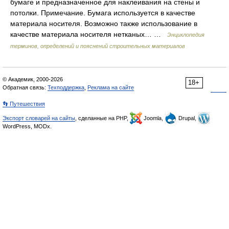
бумаге и предназначенное для наклеивания на стены и
потолки. Примечание. Бумага используется в качестве
материала носителя. Возможно также использование в
качестве материала носителя нетканых… …
Энциклопедия
терминов, определений и пояснений строительных материалов
© Академик, 2000-2026
18+
Обратная связь:
Техподдержка
,
Реклама на сайте
👣 Путешествия
Экспорт словарей на сайты
, сделанные на PHP,
Joomla,
Drupal,
WordPress, MODx.