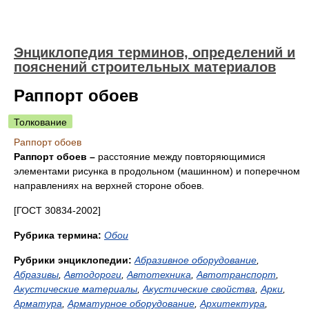
Энциклопедия терминов, определений и
пояснений строительных материалов
Раппорт обоев
Толкование
Раппорт обоев
Раппорт обоев –
расстояние между повторяющимися
элементами рисунка в продольном (машинном) и поперечном
направлениях на верхней стороне обоев.
[ГОСТ 30834-2002]
Рубрика термина:
Обои
Рубрики энциклопедии:
Абразивное оборудование
,
Абразивы
,
Автодороги
,
Автотехника
,
Автотранспорт
,
Акустические материалы
,
Акустические свойства
,
Арки
,
Арматура
,
Арматурное оборудование
,
Архитектура
,