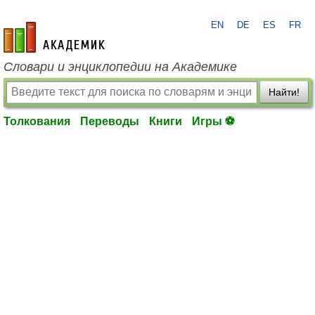
EN
DE
ES
FR
academic.ru
Словари и энциклопедии на Академике
Найти!
Толкования
Переводы
Книги
Игры ⚽