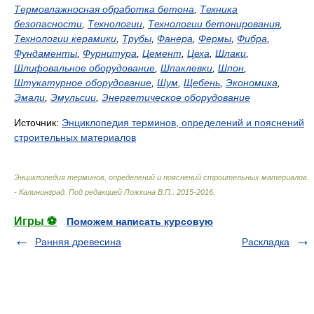
Термовлажносная обработка бетона
,
Техника
безопасности
,
Технологии
,
Технологии бетонирования
,
Технологии керамики
,
Трубы
,
Фанера
,
Фермы
,
Фибра
,
Фундаменты
,
Фурнитура
,
Цемент
,
Цеха
,
Шлаки
,
Шлифовальное оборудование
,
Шпаклевки
,
Шпон
,
Штукатурное оборудование
,
Шум
,
Щебень
,
Экономика
,
Эмали
,
Эмульсии
,
Энергетическое оборудование
Источник:
Энциклопедия терминов, определений и пояснений
строительных материалов
Энциклопедия терминов, определений и пояснений строительных материалов.
- Калининград
.
Под редакцией Ложкина В.П.
.
2015-2016
.
Игры ⚽
Поможем написать курсовую
Ранняя древесина
Раскладка