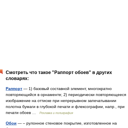
Смотреть что такое "Раппорт обоев" в других
словарях:
Раппорт
— 1) базовый составной элемент, многократно
повторяющийся в орнаменте; 2) периодически повторяющееся
изображение на оттиске при непрерывном запечатывании
полотна бумаги в глубокой печати и флексографии, напр., при
печати обоев …
Реклама и полиграфия
Обои
— – рулонное стеновое покрытие, изготовленное на